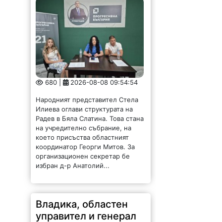
680 |
2026-08-08 09:54:54
Народният представител Стела
Илиева оглави структурата на
Радев в Бяла Слатина. Това стана
на учредително събрание, на
което присъства областният
координатор Георги Митов. За
организационен секретар бе
избран д-р Анатолий...
Владика, областен
управител и генерал