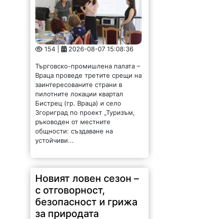
154 |
2026-08-07 15:08:36
Търговско-промишлена палата –
Враца проведе третите срещи на
заинтересованите страни в
пилотните локации квартал
Бистрец (гр. Враца) и село
Згориград по проект „Туризъм,
ръководен от местните
общности: създаване на
устойчиви...
Новият ловен сезон –
с отговорност,
безопасност и грижа
за природата