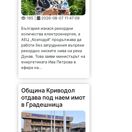
165 |
2026-08-07 11:47:09
България изнася рекордни
количества електроенергия, а
АЕЦ „Козлодуй“ продължава да
работи без затруднения въпреки
рекордно ниските нива на река
Дунав. Това заяви министърът на
енергетиката Ива Петрова в
ефира на...
Община Криводол
отдава под наем имот
в Градешница