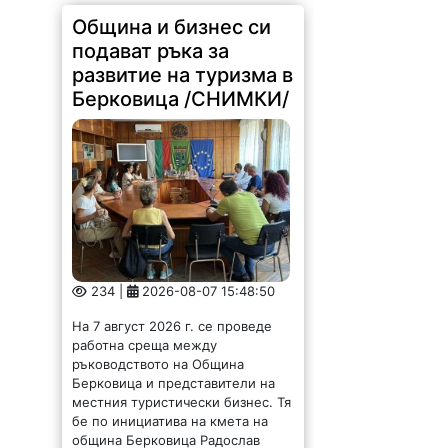
Община и бизнес си
подават ръка за
развитие на туризма в
Берковица /СНИМКИ/
234 |
2026-08-07 15:48:50
На 7 август 2026 г. се проведе
работна среща между
ръководството на Община
Берковица и представители на
местния туристически бизнес. Тя
бе по инициатива на кмета на
община Берковица Радослав