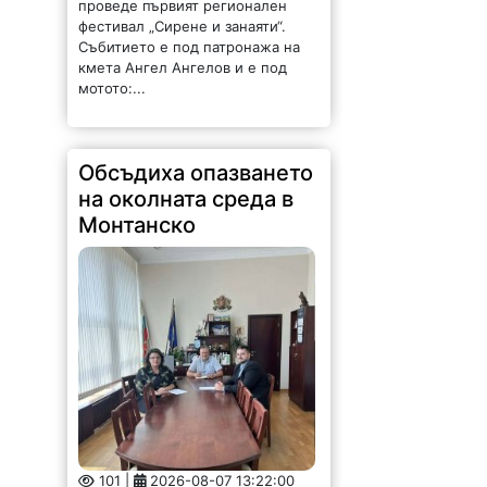
проведе първият регионален
фестивал „Сирене и занаяти“.
Събитието е под патронажа на
кмета Ангел Ангелов и е под
мотото:...
Обсъдиха опазването
на околната среда в
Монтанско
101 |
2026-08-07 13:22:00