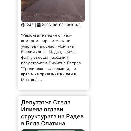
245 |
2026-08-08 10:16:46
"Ремонтът на един от най-
компрометираните пътни
участъци в област Монтана –
Владимирово–Мадан, вече е
факт", съобщи народният
представител Димитър Петров.
"Преди няколко седмици, по
време на приемния ни ден в
Монтана,...
Депутатът Стела
Илиева оглави
структурата на Радев
в Бяла Слатина