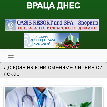
До края на юни сменяме личния си
лекар