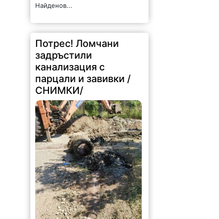
Найденов...
Потрес! Ломчани
задръстили
канализация с
парцали и завивки /
СНИМКИ/