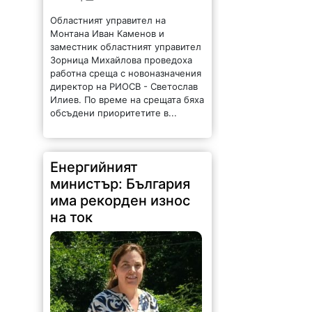
Областният управител на
Монтана Иван Каменов и
заместник областният управител
Зорница Михайлова проведоха
работна среща с новоназначения
директор на РИОСВ - Светослав
Илиев. По време на срещата бяха
обсъдени приоритетите в...
Енергийният
министър: България
има рекорден износ
на ток