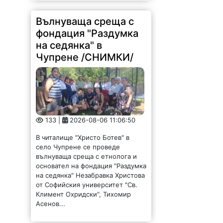
Вълнуваща среща с
фондация "Раздумка
на седянка" в
Чупрене /СНИМКИ/
133 |
2026-08-06 11:06:50
В читалище "Христо Ботев" в
село Чупрене се проведе
вълнуваща среща с етнолога и
основател на фондация "Раздумка
на седянка" Незабравка Христова
от Софийския университет "Св.
Климент Охридски", Тихомир
Асенов...