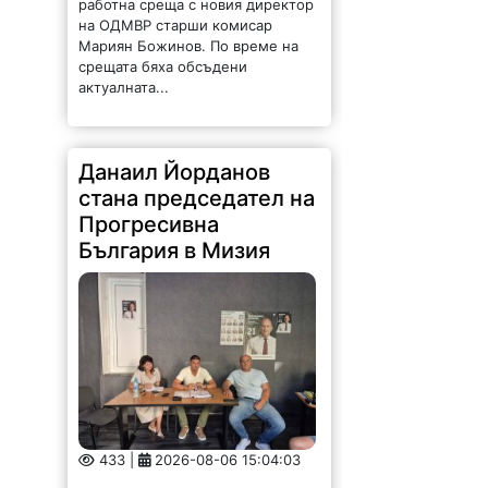
работна среща с новия директор
на ОДМВР старши комисар
Мариян Божинов. По време на
срещата бяха обсъдени
актуалната...
Данаил Йорданов
стана председател на
Прогресивна
България в Мизия
433 |
2026-08-06 15:04:03