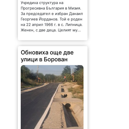
Учредиха структура на
Прогресивна България в Мизия.
За председател е избран Данаил
Георгиев Йорданов. Той е роден
на 22 април 1966 г. в с. Липница.
Женен, с две деца. Целият му...
Обновиха още две
улици в Борован