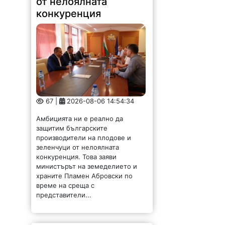
от нелоялната
конкуренция
67 |
2026-08-06 14:54:34
Амбицията ни е реално да
защитим българските
производители на плодове и
зеленчуци от нелоялната
конкуренция. Това заяви
министърът на земеделието и
храните Пламен Абровски по
време на среща с
представители...