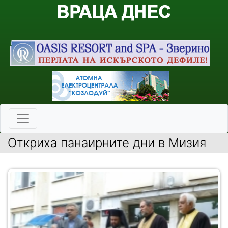
Откриха панаирните дни в Мизия