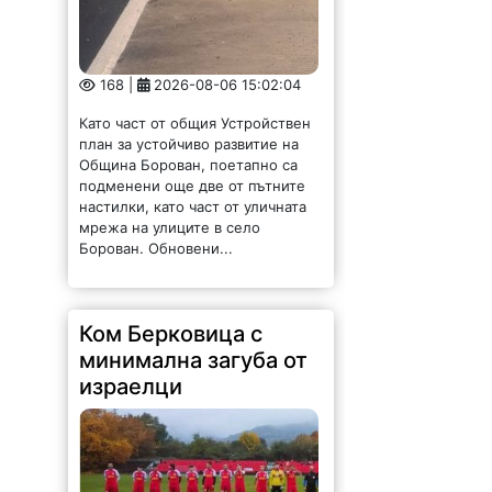
168 |
2026-08-06 15:02:04
Като част от общия Устройствен
план за устойчиво развитие на
Община Борован, поетапно са
подменени още две от пътните
настилки, като част от уличната
мрежа на улиците в село
Борован. Обновени...
Ком Берковица с
минимална загуба от
израелци