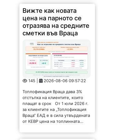
Вижте как новата
цена на парното се
отразява на средните
сметки във Враца
145 |
2026-08-06 09:57:22
Топлофикация Враца дава 3%
отстъпка на клиентите, които
плащат в срок От 1 юли 2026 г.
за клиентите на „Топлофикация
Враца“ ЕАД е в сила утвърдената
от КЕВР цена на топлинната...