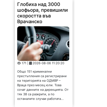
Глобиха над 3000
шофьора, превишили
скоростта във
Врачанско
171 |
2026-08-06 11:20:20
Общо 151 криминални
престъпления са регистрирани
на територията на ОДМВР –
Враца през месец юли. Това
сочат данните на дирекцията. От
тях 38 са разкрити, а по
останалите случаи работата...