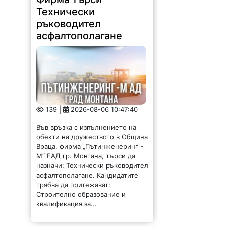
Технически
ръководител
асфалтополагане
139 |
2026-08-06 10:47:40
Във връзка с изпълнението на
обекти на дружеството в Община
Враца, фирма „Пътинженеринг -
М“ ЕАД гр. Монтана, търси да
назначи: Технически ръководител
асфалтополагане. Кандидатите
трябва да притежават:
Строително образование и
квалификация за...