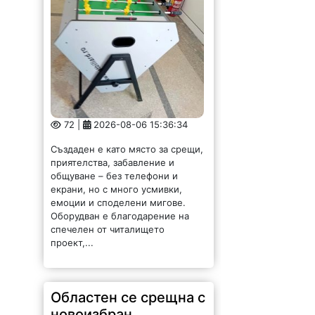
72 |
2026-08-06 15:36:34
Създаден е като място за срещи,
приятелства, забавление и
общуване – без телефони и
екрани, но с много усмивки,
емоции и споделени мигове.
Оборудван е благодарение на
спечелен от читалището
проект,...
Областен се срещна с
новоизбран