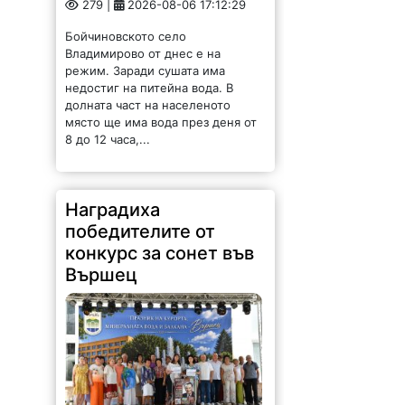
279 |
2026-08-06 17:12:29
Бойчиновското село
Владимирово от днес е на
режим. Заради сушата има
недостиг на питейна вода. В
долната част на населеното
място ще има вода през деня от
8 до 12 часа,...
Наградиха
победителите от
конкурс за сонет във
Вършец