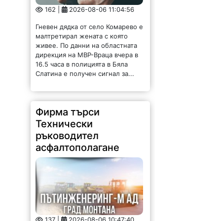
162 |
2026-08-06 11:04:56
Гневен дядка от село Комарево е
малтретирал жената с която
живее. По данни на областната
дирекция на МВР-Враца вчера в
16.5 часа в полицията в Бяла
Слатина е получен сигнал за...
Фирма търси
Технически
ръководител
асфалтополагане
137 |
2026-08-06 10:47:40