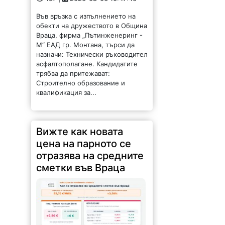
Във връзка с изпълнението на
обекти на дружеството в Община
Враца, фирма „Пътинженеринг -
М“ ЕАД гр. Монтана, търси да
назначи: Технически ръководител
асфалтополагане. Кандидатите
трябва да притежават:
Строително образование и
квалификация за...
Вижте как новата
цена на парното се
отразява на средните
сметки във Враца