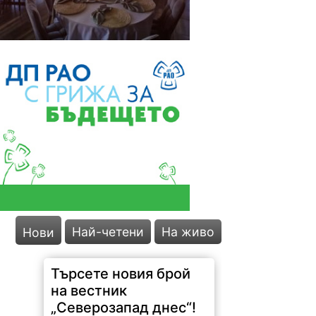
Най-четени
На живо
Нови
Търсете новия брой
на вестник
„Северозапад днес“!