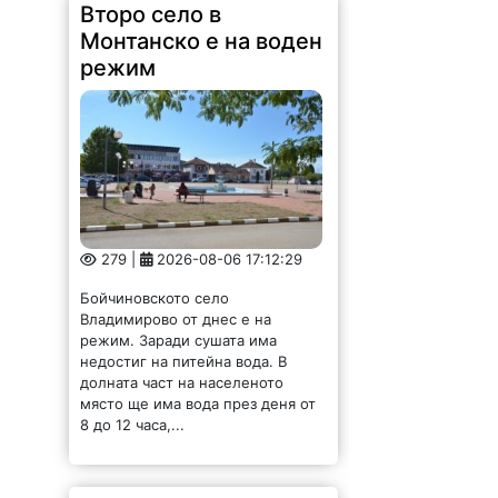
Второ село в
Монтанско е на воден
режим
279 |
2026-08-06 17:12:29
Бойчиновското село
Владимирово от днес е на
режим. Заради сушата има
недостиг на питейна вода. В
долната част на населеното
място ще има вода през деня от
8 до 12 часа,...