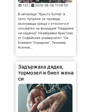
133 |
2026-08-06 11:06:50
В читалище "Христо Ботев" в
село Чупрене се проведе
вълнуваща среща с етнолога и
основател на фондация "Раздумка
на седянка" Незабравка Христова
от Софийския университет "Св.
Климент Охридски", Тихомир
Асенов...
Задържаха дядка,
тормозел и биел жена
си