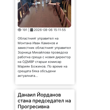
191 |
2026-08-06 15:11:55
Областният управител на
Монтана Иван Каменов и
заместник областният управител
Зорница Михайлова проведоха
работна среща с новия директор
на ОДМВР старши комисар
Мариян Божинов. По време на
срещата бяха обсъдени
актуалната...
Данаил Йорданов
стана председател на
Прогресивна