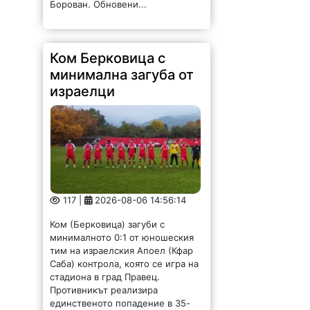
Борован. Обновени...
Ком Берковица с
минимална загуба от
израелци
117 |
2026-08-06 14:56:14
Ком (Берковица) загуби с
минималното 0:1 от юношеския
тим на израелския Апоел (Кфар
Саба) контрола, която се игра на
стадиона в град Правец.
Противникът реализира
единственото попадение в 35-