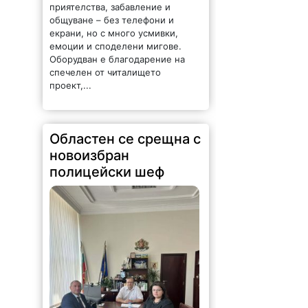
приятелства, забавление и
общуване – без телефони и
екрани, но с много усмивки,
емоции и споделени мигове.
Оборудван е благодарение на
спечелен от читалището
проект,...
Областен се срещна с
новоизбран
полицейски шеф