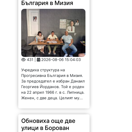
България в Мизия
431 |
2026-08-06 15:04:03
Учредиха структура на
Прогресивна България в Мизия.
За председател е избран Данаил
Георгиев Йорданов. Той е роден
на 22 април 1966 г. в с. Липница.
Женен, с две деца. Целият му...
Обновиха още две
улици в Борован