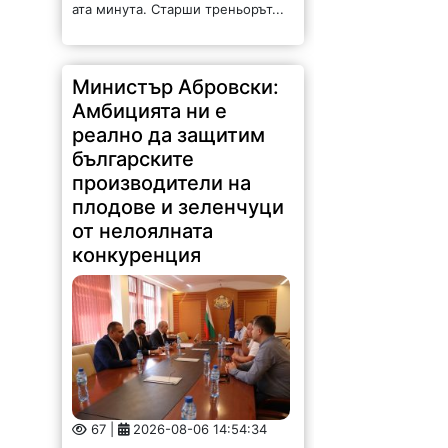
ата минута. Старши треньорът...
Министър Абровски:
Амбицията ни е
реално да защитим
българските
производители на
плодове и зеленчуци
от нелоялната
конкуренция
67 |
2026-08-06 14:54:34