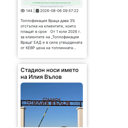
144 |
2026-08-06 09:57:22
Топлофикация Враца дава 3%
отстъпка на клиентите, които
плащат в срок От 1 юли 2026 г.
за клиентите на „Топлофикация
Враца“ ЕАД е в сила утвърдената
от КЕВР цена на топлинната...
Стадион носи името
на Илия Вълов