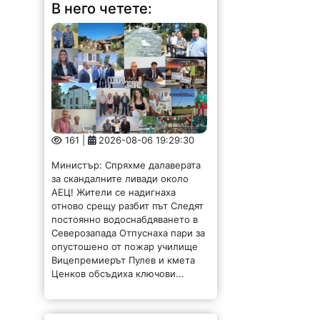
В него четете:
161 |
2026-08-06 19:29:30
Министър: Спряхме далаверата
за скандалните ливади около
АЕЦ! Жители се надигнаха
отново срещу разбит път Следят
постоянно водоснабдяването в
Северозапада Отпуснаха пари за
опустошено от пожар училище
Вицепремиерът Пулев и кмета
Ценков обсъдиха ключови...