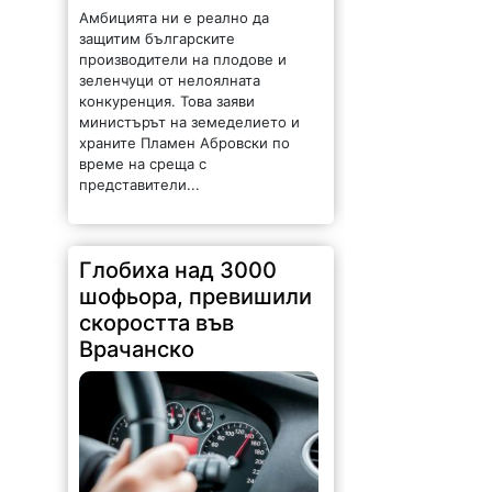
Амбицията ни е реално да
защитим българските
производители на плодове и
зеленчуци от нелоялната
конкуренция. Това заяви
министърът на земеделието и
храните Пламен Абровски по
време на среща с
представители...
Глобиха над 3000
шофьора, превишили
скоростта във
Врачанско