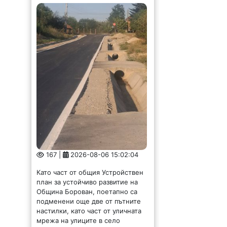
167 |
2026-08-06 15:02:04
Като част от общия Устройствен
план за устойчиво развитие на
Община Борован, поетапно са
подменени още две от пътните
настилки, като част от уличната
мрежа на улиците в село