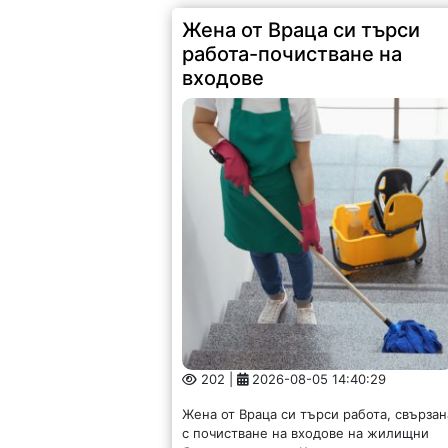
Жена от Враца си търси
работа-почистване на
входове
202 |
2026-08-05 14:40:29
Жена от Враца си търси работа, свързан
с почистване на входове на жилищни