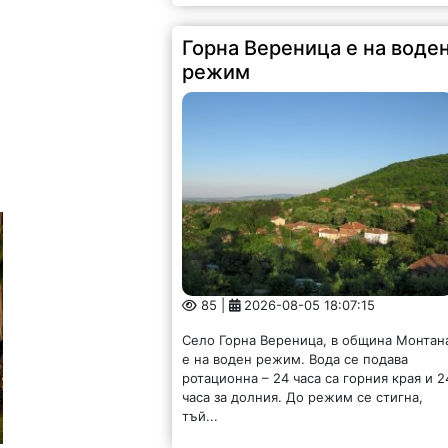
Горна Вереница е на воде
режим
85 |
2026-08-05 18:07:15
Село Горна Вереница, в община Монтан
е на воден режим. Вода се подава
ротационна – 24 часа са горния края и 2
часа за долния. До режим се стигна,
тъй...