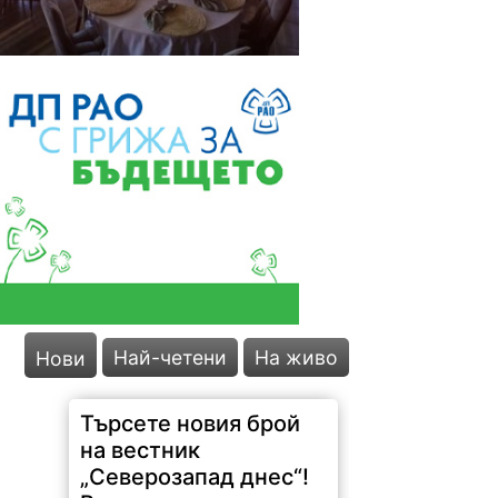
Най-четени
На живо
Нови
Търсете новия брой
на вестник
„Северозапад днес“!