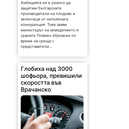
Амбицията ни е реално да
защитим българските
производители на плодове и
зеленчуци от нелоялната
конкуренция. Това заяви
министърът на земеделието и
храните Пламен Абровски по
време на среща с
представители...
Глобиха над 3000
шофьора, превишили
скоростта във
Врачанско