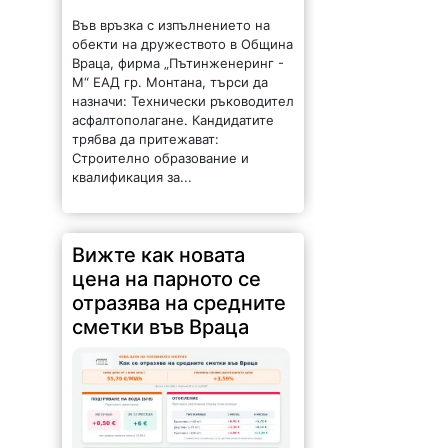
Във връзка с изпълнението на
обекти на дружеството в Община
Враца, фирма „Пътинженеринг -
М“ ЕАД гр. Монтана, търси да
назначи: Технически ръководител
асфалтополагане. Кандидатите
трябва да притежават:
Строително образование и
квалификация за...
Вижте как новата
цена на парното се
отразява на средните
сметки във Враца