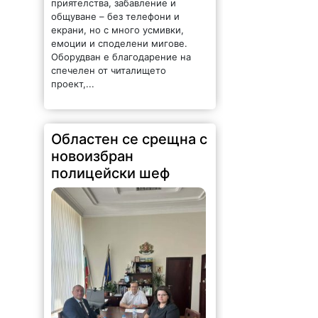
общуване – без телефони и
екрани, но с много усмивки,
емоции и споделени мигове.
Оборудван е благодарение на
спечелен от читалището
проект,...
Областен се срещна с
новоизбран
полицейски шеф