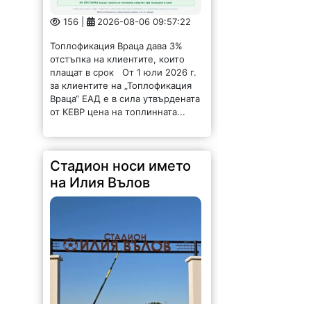
156 |
2026-08-06 09:57:22
Топлофикация Враца дава 3%
отстъпка на клиентите, които
плащат в срок От 1 юли 2026 г.
за клиентите на „Топлофикация
Враца“ ЕАД е в сила утвърдената
от КЕВР цена на топлинната...
Стадион носи името
на Илия Вълов