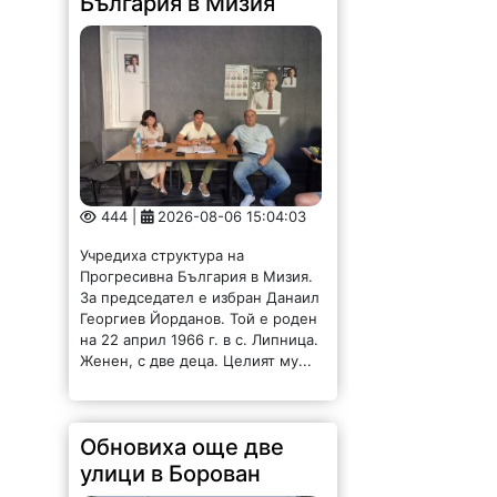
444 |
2026-08-06 15:04:03
Учредиха структура на
Прогресивна България в Мизия.
За председател е избран Данаил
Георгиев Йорданов. Той е роден
на 22 април 1966 г. в с. Липница.
Женен, с две деца. Целият му...
Обновиха още две
улици в Борован