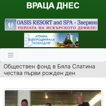
Обществен фонд в Бяла Слатина
чества първи рожден ден