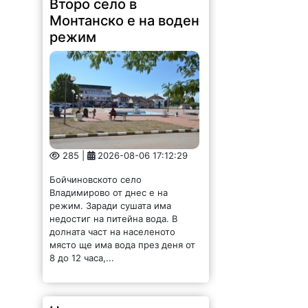
Второ село в
Монтанско е на воден
режим
285 |
2026-08-06 17:12:29
Бойчиновското село
Владимирово от днес е на
режим. Заради сушата има
недостиг на питейна вода. В
долната част на населеното
място ще има вода през деня от
8 до 12 часа,...