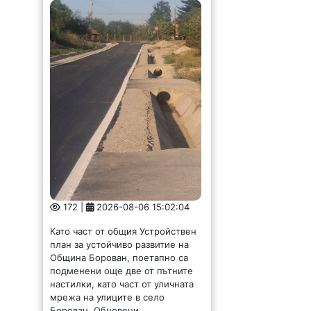
172 |
2026-08-06 15:02:04
Като част от общия Устройствен
план за устойчиво развитие на
Община Борован, поетапно са
подменени още две от пътните
настилки, като част от уличната
мрежа на улиците в село
Борован. Обновени...