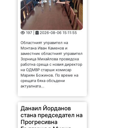
197 |
2026-08-06 15:11:55
Областният управител на
Монтана Иван Каменов и
заместник областният управител
Зорница Михайлова проведоха
работна среща с новия директор
на ОДМВР старши комисар
Мариян Божинов. По време на
срещата бяха обсъдени
актуалната...
Данаил Йорданов
стана председател на
Прогресивна
България в Мизия