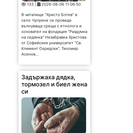
133 |
2026-08-06 11:06:50
В читалище "Христо Ботев" в
село Чупрене се проведе
вълнуваща среща с етнолога и
основател на фондация "Раздумка
на седянка" Незабравка Христова
от Софийския университет "Св.
Климент Охридски", Тихомир
Асенов...
Задържаха дядка,
тормозел и биел жена
си