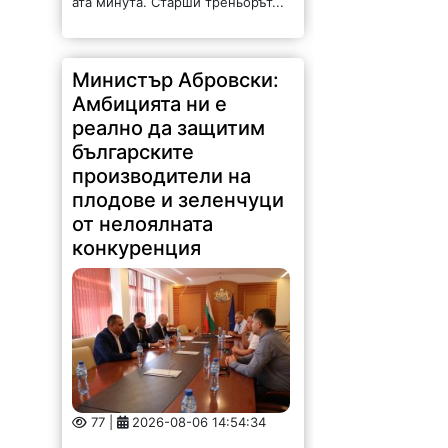
Министър Абровски:
Амбицията ни е
реално да защитим
българските
производители на
плодове и зеленчуци
от нелоялната
конкуренция
77 |
2026-08-06 14:54:34