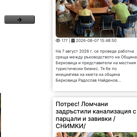
177 |
2026-08-07 15:48:50
На 7 август 2026 г. се проведе работна
среща между ръководството на Община
Берковица и представители на местния
туристически бизнес. Тя бе по
инициатива на кмета на община
Берковица Радослав Найденов...
Потрес! Ломчани
задръстили канализация с
парцали и завивки /
СНИМКИ/