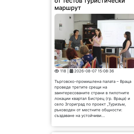
от тестов туристически
маршрут
118 |
2026-08-07 15:08:36
Търговско-промишлена палата – Враца
проведе третите срещи на
заинтересованите страни в пилотните
локации квартал Бистрец (гр. Враца) и
село Згориград по проект „Туризъм,
ръководен от местните общности:
създаване на устойчиви...