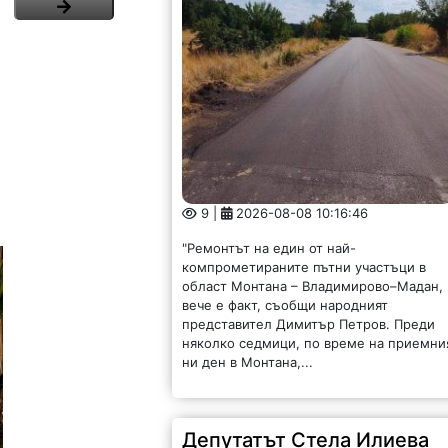
9 |
2026-08-08 10:16:46
"Ремонтът на един от най-
компрометираните пътни участъци в
област Монтана – Владимирово–Мадан,
вече е факт, съобщи народният
представител Димитър Петров. Преди
няколко седмици, по време на приемни
ни ден в Монтана,...
Депутатът Стела Илиева