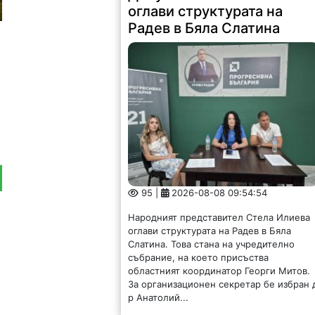
оглави структурата на
Радев в Бяла Слатина
95 |
2026-08-08 09:54:54
Народният представител Стела Илиева
оглави структурата на Радев в Бяла
Слатина. Това стана на учредително
събрание, на което присъства
областният координатор Георги Митов.
За организационен секретар бе избран 
р Анатолий...