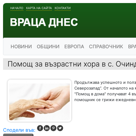
НАЧАЛО
КАРТА НА САЙТА
КОНТАКТИ
НОВИНИ
ОБЩИНИ
ЕВРОПА
СПРАВОЧНИК
ВР
Помощ за възрастни хора в с. Очин
Продължава успешното и полз
Северозапад“. От началото на
"Помощ в дома" получават 4 в
помощник се грижи ежедневно 
Сподели във: