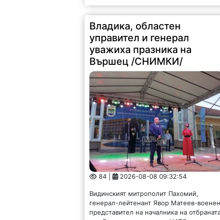
Владика, областен
управител и генерал
уважиха празника на
Вършец /СНИМКИ/
84 |
2026-08-08 09:32:54
Видинският митрополит Пахомий,
генерал-лейтенант Явор Матеев-воене
представител на началника на отбранат