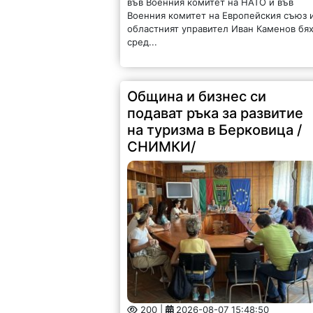
във Военния комитет на НАТО и във
Военния комитет на Европейския съюз 
областният управител Иван Каменов бя
сред...
Община и бизнес си
подават ръка за развитие
на туризма в Берковица /
СНИМКИ/
200 |
2026-08-07 15:48:50