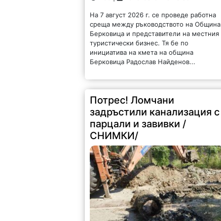
На 7 август 2026 г. се проведе работна
среща между ръководството на Община
Берковица и представители на местния
туристически бизнес. Тя бе по
инициатива на кмета на община
Берковица Радослав Найденов...
Потрес! Ломчани
задръстили канализация с
парцали и завивки /
СНИМКИ/