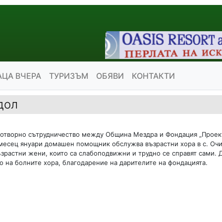
АЦА ВЧЕРА
ТУРИЗЪМ
ОБЯВИ
КОНТАКТИ
дол
отворно сътрудничество между Община Мездра и Фондация „Проек
 месец януари домашен помощник обслужва възрастни хора в с. Очи
ъзрастни жени, които са слабоподвижни и трудно се справят сами.
на болните хора, благодарение на дарителите на фондацията.