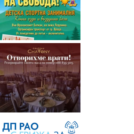
Откриха нова база за
изкупуване на метали