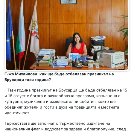
Г-жо Михайлова, как ще бъде отбелязан празникът на
Брусарци тази година?
- Тази година празникът на Брусарци ще бъде отбелязан на 15
и 16 август с богата и разнообразна програма, изпълнена с
културни, музикални и развлекателни събития, които ще
обединят жители и гости в духа на традицията и местната
идентичност.
Тържествата ще започнат с тържествено издигане на
националния флаг и водосвет за здраве и благополучие, след