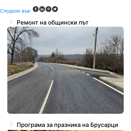
Сподели във:
Ремонт на общински път
Програма за празника на Брусарци