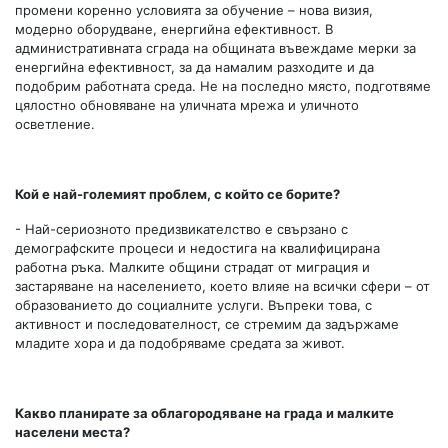
промени коренно условията за обучение – нова визия,
модерно оборудване, енергийна ефективност. В
административната сграда на общината въвеждаме мерки за
енергийна ефективност, за да намалим разходите и да
подобрим работната среда. Не на последно място, подготвяме
цялостно обновяване на уличната мрежа и уличното
осветление.
Кой е най-големият проблем, с който се борите?
- Най-сериозното предизвикателство е свързано с
демографските процеси и недостига на квалифицирана
работна ръка. Малките общини страдат от миграция и
застаряване на населението, което влияе на всички сфери – от
образованието до социалните услуги. Въпреки това, с
активност и последователност, се стремим да задържаме
младите хора и да подобряваме средата за живот.
Какво планирате за облагородяване на града и малките
населени места?