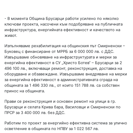
- В момента Община Брусарци работи усилено по няколко
ключови проекта, насочени към подобряване на публичната
инфраструктура, енергийната ефективност и качеството на
живот.
Изпълняваме рехабилитация на общинския път Смирненски –
Буковец с финансиране от МРРБ за 6 000 000 лв. с ДДС.
Извършваме обновяване на инфраструктурата и мерки за
енергийна ефективност в СУ „Христо Ботев“ – Брусарци за 2
496 100 лв., включващи ремонт, реконструкция, доставка на
оборудване и обзавеждане. Извършваме внедряване на мерки
за енергийна ефективност в административната сграда на
общината за 1 496 330 лв., от които 151 788 лв. са собствен
принос на общината.
Прави се реконструкция и основен ремонт на улици в гр.
Брусарци и селата Крива бара, Василовци и Смирненски по
ПРСР за 3 400 000 лв. без ДДС.
Работим по проект за енергийно ефективна система за улично
осветление в общината по НПВУ за 1 022 567 лв.