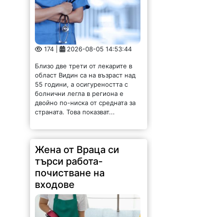
болнични легла в региона е
двойно по-ниска от средната за
страната. Това показват...
Жена от Враца си
търси работа-
почистване на
входове
202 |
2026-08-05 14:40:29