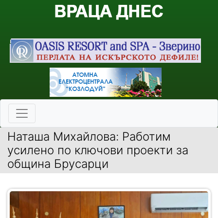
Наташа Михайлова: Работим
усилено по ключови проекти за
община Брусарци