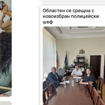
новоизбран полицейски
шеф
181 |
2026-08-06 15:11:55