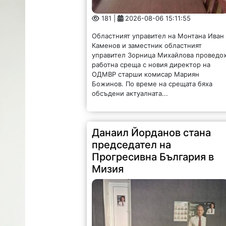
Областният управител на Монтана Иван
Каменов и заместник областният
управител Зорница Михайлова проведо
работна среща с новия директор на
ОДМВР старши комисар Мариян
Божинов. По време на срещата бяха
обсъдени актуалната...
Данаил Йорданов стана
председател на
Прогресивна България в
Мизия