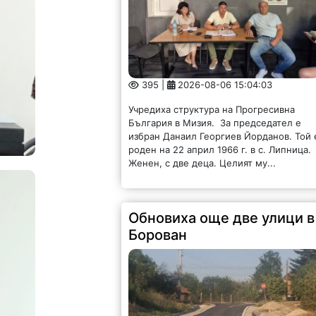
395 |
2026-08-06 15:04:03
Учредиха структура на Прогресивна
България в Мизия. За председател е
избран Данаил Георгиев Йорданов. Той 
роден на 22 април 1966 г. в с. Липница.
Женен, с две деца. Целият му...
Обновиха още две улици в
Борован