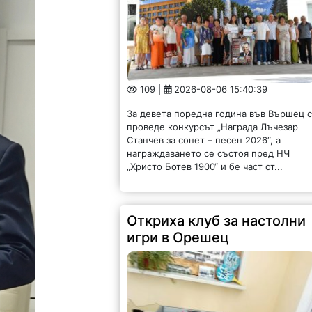
109 |
2026-08-06 15:40:39
За девета поредна година във Вършец 
проведе конкурсът „Награда Лъчезар
Станчев за сонет – песен 2026“, а
награждаването се състоя пред НЧ
„Христо Ботев 1900“ и бе част от...
Откриха клуб за настолни
игри в Орешец